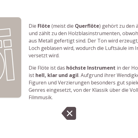
Die
Flöte
(meist die
Querflöte
) gehört zu den 
und zählt zu den Holzblasinstrumenten, obwoh
aus Metall gefertigt sind. Der Ton wird erzeugt
Loch geblasen wird, wodurch die Luftsäule im 
versetzt wird.
Die Flöte ist das
höchste Instrument
in der Ho
ist
hell, klar und agil
. Aufgrund ihrer Wendigke
Figuren und Verzierungen besonders gut spielen
Genres eingesetzt, von der Klassik über die Vol
Filmmusik.