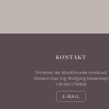
KONTAKT
Orchester der Musikfreunde Innsbruck
Obmann Dipl.-Ing. Wolfgang Niedermayr
+43 660 5790830
E-MAIL