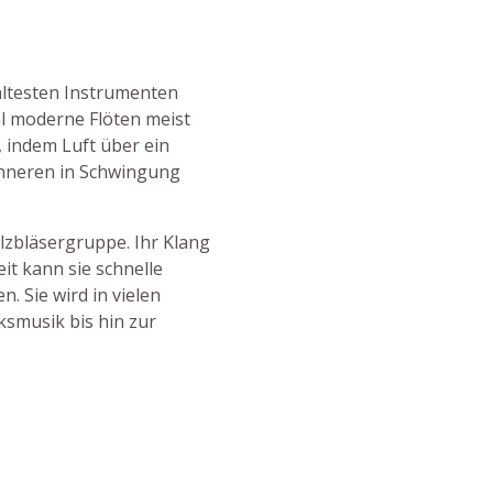
ältesten Instrumenten
l moderne Flöten meist
, indem Luft über ein
Inneren in Schwingung
lzbläsergruppe. Ihr Klang
it kann sie schnelle
. Sie wird in vielen
ksmusik bis hin zur