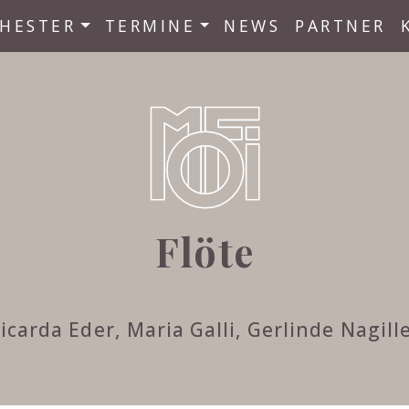
HESTER
TERMINE
NEWS
PARTNER
Flöte
icarda Eder, Maria Galli, Gerlinde Nagill